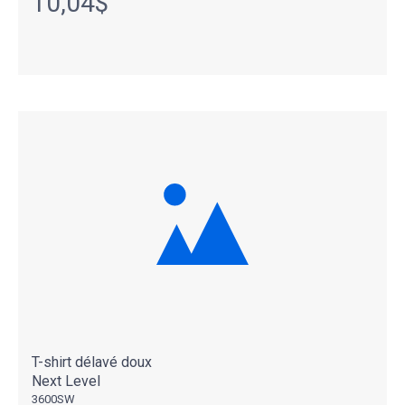
10,04$
T-shirt délavé doux
Next Level
3600SW