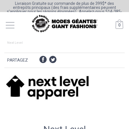
Livraison Gratuite sur commande de plus de 399$* des
entrepôts principaux (des frais supplémentaires peuvent
s'appliquer pour les régions éloignées) . Appelez-nous 514-385-
6205 ou 1-800-361-0777
0
Next Level
PARTAGEZ