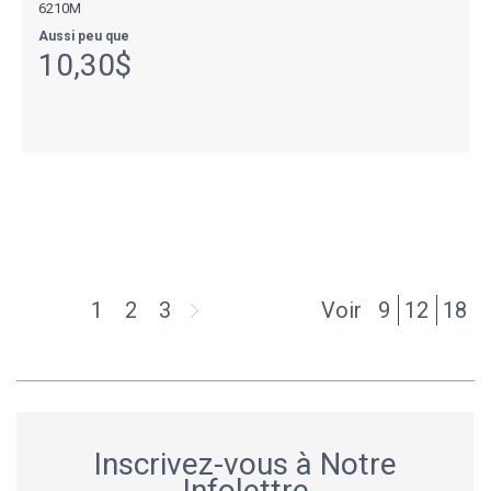
6210M
Aussi peu que
10,30$
1
2
3
Voir
9
12
18
Inscrivez-vous à Notre
Infolettre