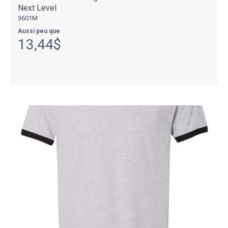
Next Level
3601M
Aussi peu que
13,44$