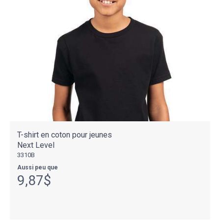
T-shirt en coton pour jeunes
Next Level
3310B
Aussi peu que
9,87$