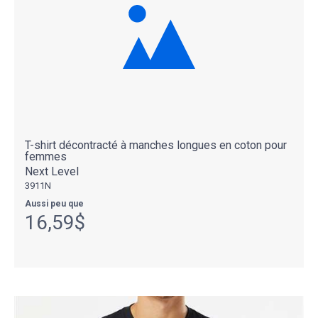
T-shirt décontracté à manches longues en coton pour
femmes
Next Level
3911N
Aussi peu que
16,59$