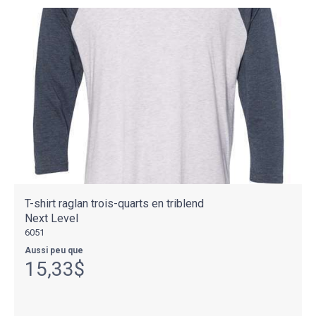
T-shirt raglan trois-quarts en triblend
Next Level
6051
Aussi peu que
15,33$