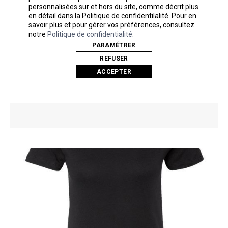
personnalisées sur et hors du site, comme décrit plus
en détail dans la Politique de confidentilalité. Pour en
savoir plus et pour gérer vos préférences, consultez
notre
Politique de confidentialité
.
T-shirt à poche en coton
PARAMÉTRER
Next Level
REFUSER
3605N
ACCEPTER
Aussi peu que
12,74$