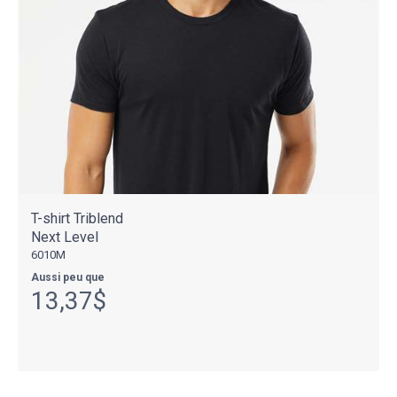
T-shirt Triblend
Next Level
6010M
Aussi peu que
13,37$