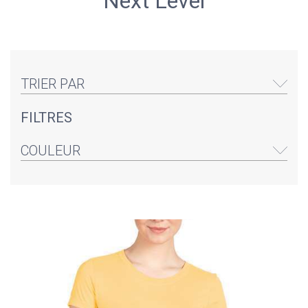
Next Level
TRIER PAR
FILTRES
COULEUR