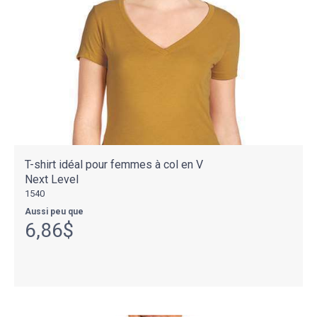
T-shirt idéal pour femmes à col en V
Next Level
1540
Aussi peu que
6,86$