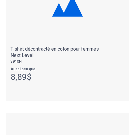
T-shirt décontracté en coton pour femmes
Next Level
3910N
Aussi peu que
8,89$