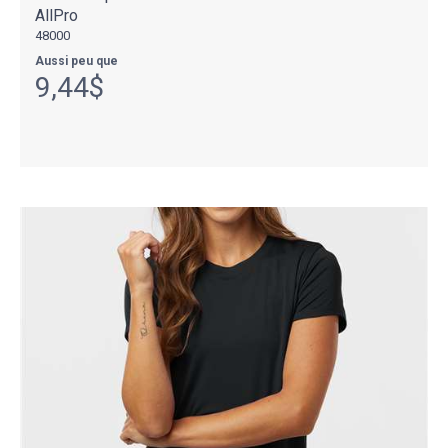
AllPro
48000
Aussi peu que
9,44$