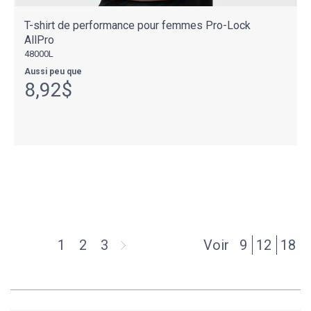
T-shirt de performance pour femmes Pro-Lock
AllPro
48000L
Aussi peu que
8,92$
1
2
3
Voir
9
12
18