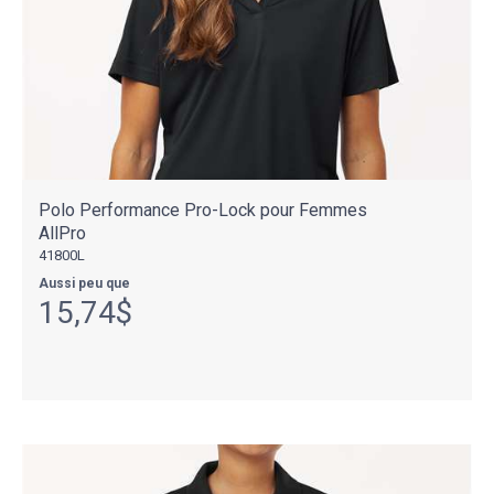
Polo Performance Pro-Lock pour Femmes
AllPro
41800L
Aussi peu que
15,74$