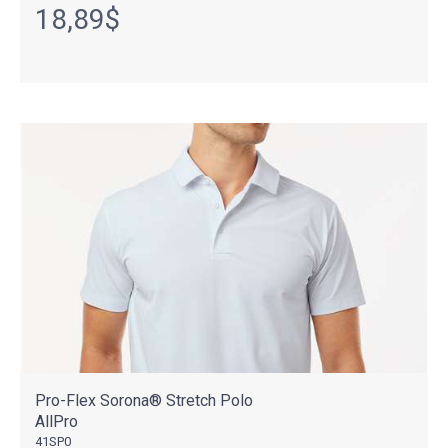
18,89$
Pro-Flex Sorona® Stretch Polo
AllPro
41SP0