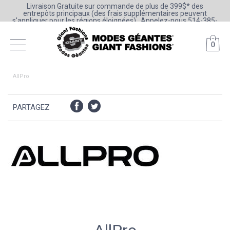
Livraison Gratuite sur commande de plus de 399$* des
entrepôts principaux (des frais supplémentaires peuvent
s'appliquer pour les régions éloignées) . Appelez-nous 514-385-
6205 ou 1-800-361-0777
0
AllPro
PARTAGEZ