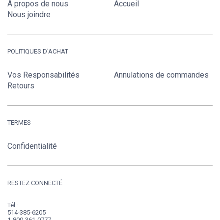
À propos de nous
Accueil
Nous joindre
POLITIQUES D'ACHAT
Vos Responsabilités
Annulations de commandes
Retours
TERMES
Confidentialité
RESTEZ CONNECTÉ
Tél.:
514-385-6205
1-800-361-0777