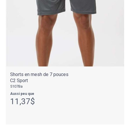
Shorts en mesh de 7 pouces
C2 Sport
5107Ba
Aussi peu que
11,37$