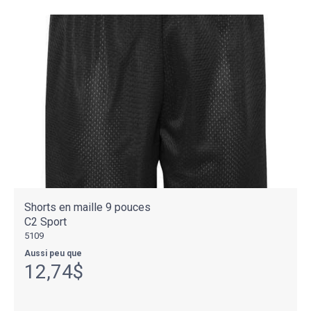
Shorts en maille 9 pouces
C2 Sport
5109
Aussi peu que
12,74$