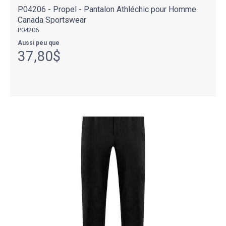
P04206 - Propel - Pantalon Athléchic pour Homme
Canada Sportswear
P04206
Aussi peu que
37,80$