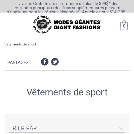
Livraison Gratuite sur commande de plus de 399$* des
entrepôts principaux (des frais supplémentaires peuvent
s'appliquer pour les régions éloignées) . Appelez-nous 514-385-
6205 ou 1-800-361-0777
0
Vêtements de sport
PARTAGEZ
Vêtements de sport
TRIER PAR