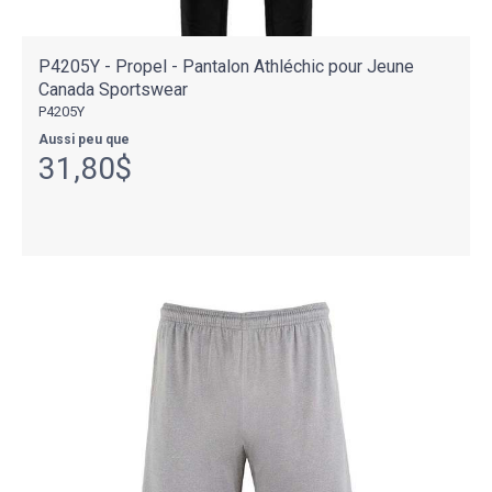
P4205Y - Propel - Pantalon Athléchic pour Jeune
Canada Sportswear
P4205Y
Aussi peu que
31,80$