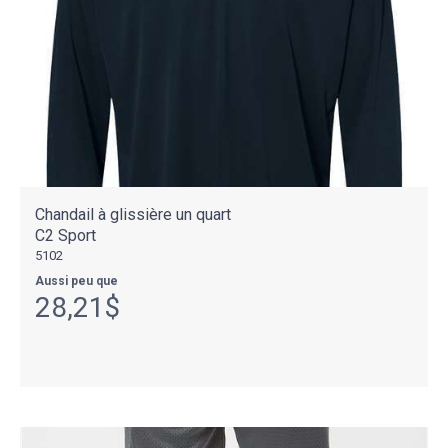
Chandail à glissière un quart
C2 Sport
5102
Aussi peu que
28,21$