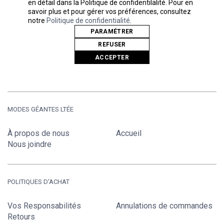
informés.
en détail dans la Politique de confidentilalité. Pour en
savoir plus et pour gérer vos préférences, consultez
notre
Politique de confidentialité
.
PARAMÉTRER
REFUSER
SOUMETTRE
ACCEPTER
MODES GÉANTES LTÉE
À propos de nous
Accueil
Nous joindre
POLITIQUES D'ACHAT
Vos Responsabilités
Annulations de commandes
Retours