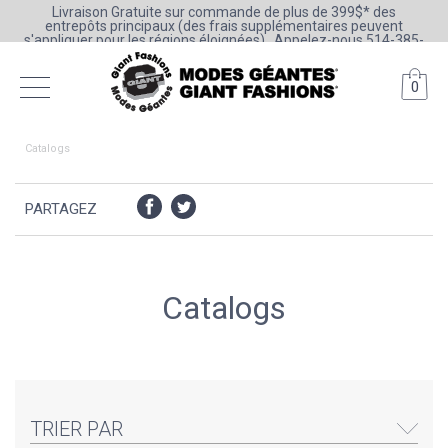
Livraison Gratuite sur commande de plus de 399$* des
entrepôts principaux (des frais supplémentaires peuvent
s'appliquer pour les régions éloignées) . Appelez-nous 514-385-
6205 ou 1-800-361-0777
0
Catalogs
PARTAGEZ
Catalogs
TRIER PAR