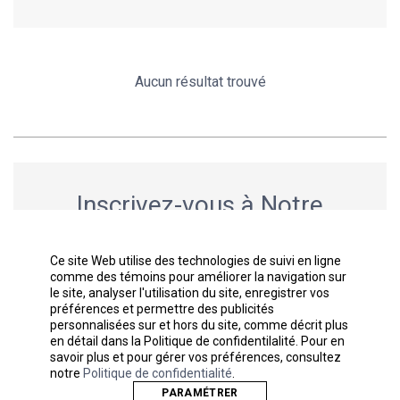
Aucun résultat trouvé
Inscrivez-vous à Notre
Infolettre
Découvrez les nouveautés et restez
Ce site Web utilise des technologies de suivi en ligne
informés.
comme des témoins pour améliorer la navigation sur
le site, analyser l'utilisation du site, enregistrer vos
préférences et permettre des publicités
personnalisées sur et hors du site, comme décrit plus
en détail dans la Politique de confidentilalité. Pour en
savoir plus et pour gérer vos préférences, consultez
SOUMETTRE
notre
Politique de confidentialité
.
PARAMÉTRER