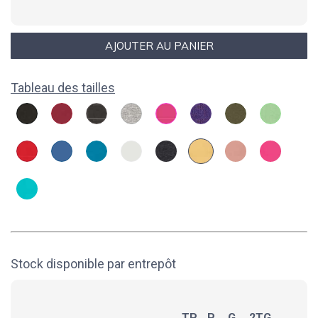
Tableau des tailles
Stock disponible par entrepôt
TP
P
G
2TG