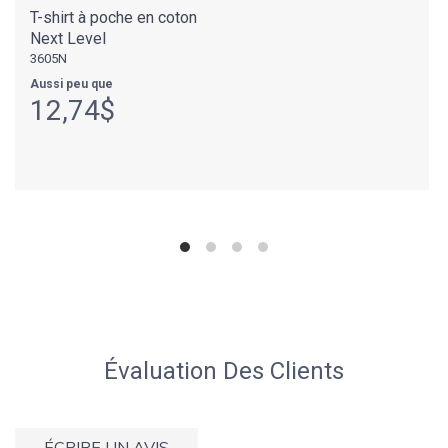
T-shirt à poche en coton
Next Level
3605N
Aussi peu que
12,74$
Évaluation Des Clients
ÉCRIRE UN AVIS