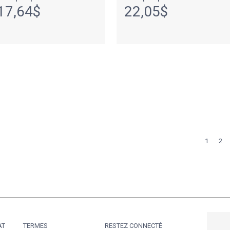
17,64$
22,05$
1
2
AT
TERMES
RESTEZ CONNECTÉ