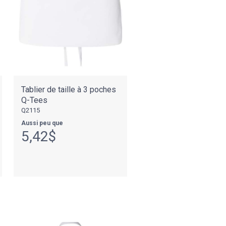
Tablier de taille à 3 poches
Q-Tees
Q2115
Aussi peu que
5,42$